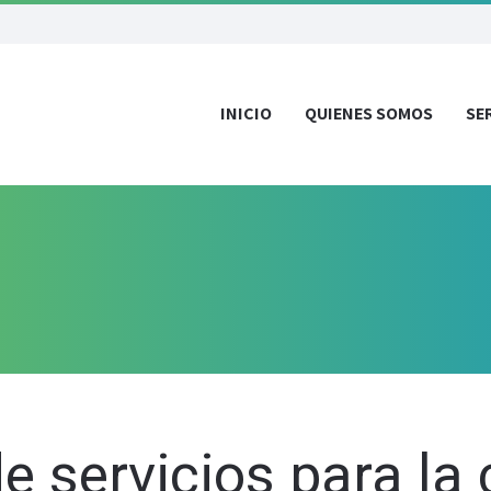
INICIO
QUIENES SOMOS
SE
 servicios para la 