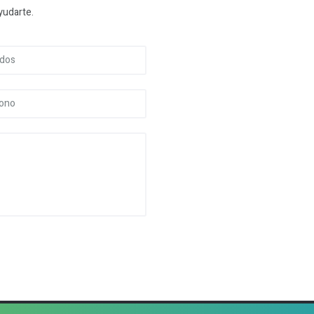
yudarte.