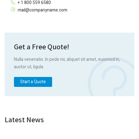
+ 1 800 559 6580
mail@companyname.com
Get a Free Quote!
Nulla venenatis. In pede mi, aliquet sit amet, euismod in,
auctor ut, ligula.
Start a Quote
Latest News