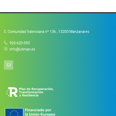
C. Comunidad Valenciana nº 136 , 13200 Manzanares
926 620 093
info@utiman.es