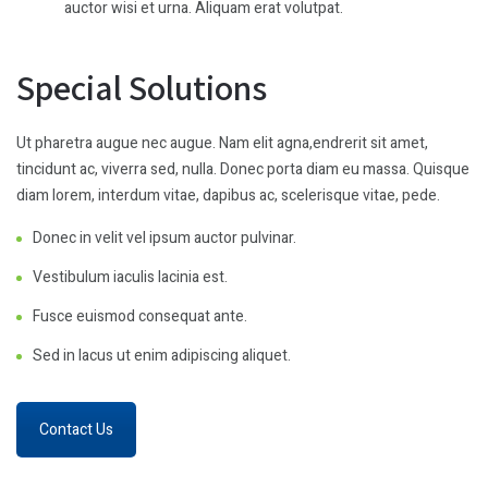
auctor wisi et urna. Aliquam erat volutpat.
Special Solutions
Ut pharetra augue nec augue. Nam elit agna,endrerit sit amet,
tincidunt ac, viverra sed, nulla. Donec porta diam eu massa. Quisque
diam lorem, interdum vitae, dapibus ac, scelerisque vitae, pede.
Donec in velit vel ipsum auctor pulvinar.
Vestibulum iaculis lacinia est.
Fusce euismod consequat ante.
Sed in lacus ut enim adipiscing aliquet.
Contact Us