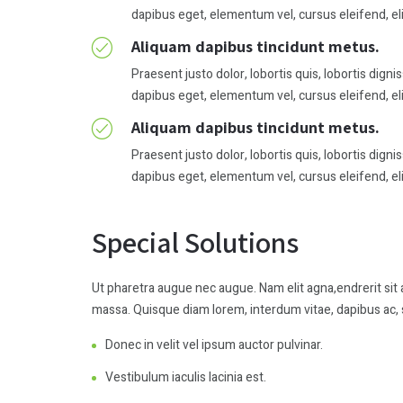
dapibus eget, elementum vel, cursus eleifend, eli
Aliquam dapibus tincidunt metus.
Praesent justo dolor, lobortis quis, lobortis digni
dapibus eget, elementum vel, cursus eleifend, eli
Aliquam dapibus tincidunt metus.
Praesent justo dolor, lobortis quis, lobortis digni
dapibus eget, elementum vel, cursus eleifend, eli
Special Solutions
Ut pharetra augue nec augue. Nam elit agna,endrerit sit a
massa. Quisque diam lorem, interdum vitae, dapibus ac, 
Donec in velit vel ipsum auctor pulvinar.
Vestibulum iaculis lacinia est.