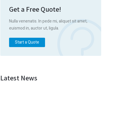
Get a Free Quote!
Nulla venenatis. In pede mi, aliquet sit amet,
euismod in, auctor ut, ligula.
Start a Quote
Latest News