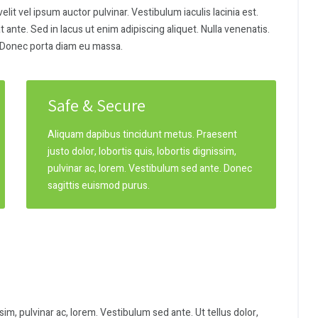
lit vel ipsum auctor pulvinar. Vestibulum iaculis lacinia est.
nte. Sed in lacus ut enim adipiscing aliquet. Nulla venenatis.
a. Donec porta diam eu massa.
Safe & Secure
Aliquam dapibus tincidunt metus. Praesent
justo dolor, lobortis quis, lobortis dignissim,
pulvinar ac, lorem. Vestibulum sed ante. Donec
sagittis euismod purus.
ssim, pulvinar ac, lorem. Vestibulum sed ante. Ut tellus dolor,