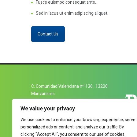
Fusce euismod consequat ante.
Sed in lacus ut enim adipiscing aliquet.
Contact Us
C. Comunidad Valenciana nº 136 , 13200
Manzanares
926 620 093
We value your privacy
info@utiman.es
We use cookies to enhance your browsing experience, serve
personalized ads or content, and analyze our traffic. By
clicking "Accept All", you consent to our use of cookies.