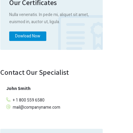
Our Certificates
Nulla venenatis. In pede mi, aliquet sit amet,
euismod in, auctor ut, ligula.
Dowload Now
Contact Our Specialist
John Smith
+ 1 800 559 6580
mail@companyname.com