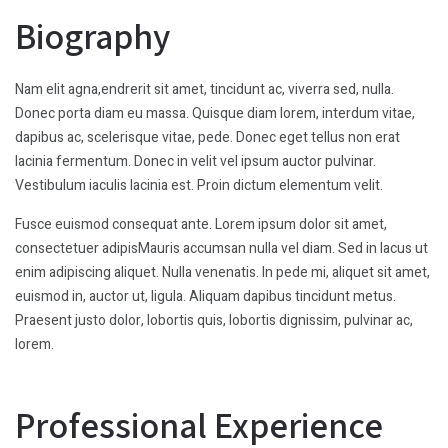
Biography
Nam elit agna,endrerit sit amet, tincidunt ac, viverra sed, nulla.
Donec porta diam eu massa. Quisque diam lorem, interdum vitae,
dapibus ac, scelerisque vitae, pede. Donec eget tellus non erat
lacinia fermentum. Donec in velit vel ipsum auctor pulvinar.
Vestibulum iaculis lacinia est. Proin dictum elementum velit.
Fusce euismod consequat ante. Lorem ipsum dolor sit amet,
consectetuer adipisMauris accumsan nulla vel diam. Sed in lacus ut
enim adipiscing aliquet. Nulla venenatis. In pede mi, aliquet sit amet,
euismod in, auctor ut, ligula. Aliquam dapibus tincidunt metus.
Praesent justo dolor, lobortis quis, lobortis dignissim, pulvinar ac,
lorem.
Professional Experience