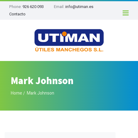
Phone:
926 620 093
Email:
info@utiman.es
Contacto
Mark Johnson
Home
Mark Johnson