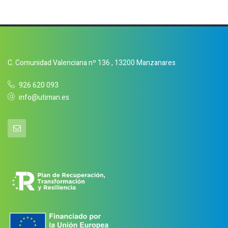
C. Comunidad Valenciana nº 136 , 13200 Manzanares
926 620 093
info@utiman.es