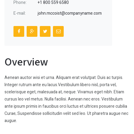
Phone:
+1 800 559 6580
E-mail:
john.mccoist@companyname.com
Overview
Aenean auctor wisi et urna. Aliquam erat volutpat. Duis ac turpis.
Integer rutrum ante eu lacus.Vestibulum libero nisl, porta vel,
scelerisque eget, malesuada at, neque. Vivamus eget nibh. Etiam
cursus leo vel metus. Nulla facilisi. Aenean nec eros. Vestibulum
ante ipsum primis in faucibus orci luctus et ultrices posuere cubilia
Curae; Suspendisse sollicitudin velit sed leo. Ut pharetra augue nec
augue.