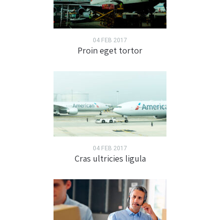
04 FEB 2017
Proin eget tortor
04 FEB 2017
Cras ultricies ligula