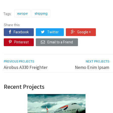
europe
shipping
Tags:
Share this:
Facebook
Twitter
Google +
Pinterest
Email to a Friend
PREVIOUS PROJECTS
NEXT PROJECTS
Airobus A330 Freighter
Nemo Enim Ipsam
Recent Projects