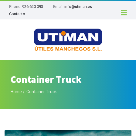
Phone:
926 620 093
Email:
info@utiman.es
Contacto
Container Truck
Home
Container Truck