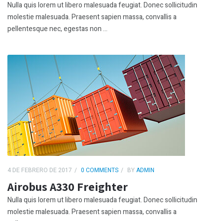
Nulla quis lorem ut libero malesuada feugiat. Donec sollicitudin
molestie malesuada. Praesent sapien massa, convallis a
pellentesque nec, egestas non ...
4 DE FEBRERO DE 2017
0 COMMENTS
BY
ADMIN
Airobus A330 Freighter
Nulla quis lorem ut libero malesuada feugiat. Donec sollicitudin
molestie malesuada. Praesent sapien massa, convallis a