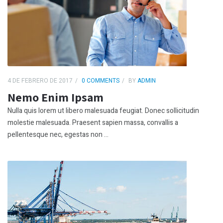
4 DE FEBRERO DE 2017
0 COMMENTS
BY
ADMIN
Nemo Enim Ipsam
Nulla quis lorem ut libero malesuada feugiat. Donec sollicitudin
molestie malesuada. Praesent sapien massa, convallis a
pellentesque nec, egestas non ...