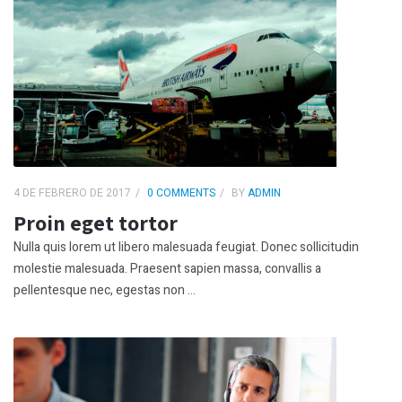
4 DE FEBRERO DE 2017
0 COMMENTS
BY
ADMIN
Proin eget tortor
Nulla quis lorem ut libero malesuada feugiat. Donec sollicitudin
molestie malesuada. Praesent sapien massa, convallis a
pellentesque nec, egestas non ...