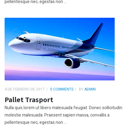
pellentesque nec, egestas non ...
4 DE FEBRERO DE 2017
0 COMMENTS
BY
ADMIN
Pallet Trasport
Nulla quis lorem ut libero malesuada feugiat. Donec sollicitudin
molestie malesuada. Praesent sapien massa, convallis a
pellentesque nec, egestas non ...