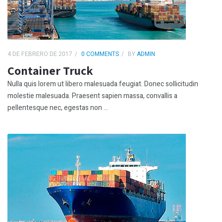
4 DE FEBRERO DE 2017
0 COMMENTS
BY
ADMIN
Container Truck
Nulla quis lorem ut libero malesuada feugiat. Donec sollicitudin
molestie malesuada. Praesent sapien massa, convallis a
pellentesque nec, egestas non ...