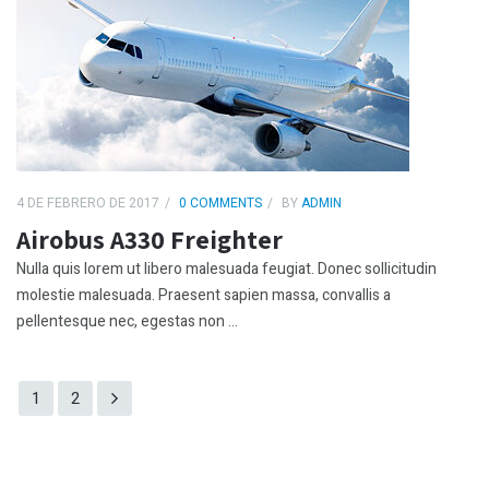
4 DE FEBRERO DE 2017
0 COMMENTS
BY
ADMIN
Airobus A330 Freighter
Nulla quis lorem ut libero malesuada feugiat. Donec sollicitudin
molestie malesuada. Praesent sapien massa, convallis a
pellentesque nec, egestas non ...
1
2