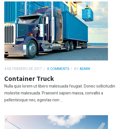
4 DE FEBRERO DE 2017
0 COMMENTS
BY
ADMIN
Container Truck
Nulla quis lorem ut libero malesuada feugiat. Donec sollicitudin
molestie malesuada. Praesent sapien massa, convallis a
pellentesque nec, egestas non ...