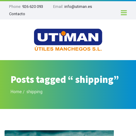
Phone:
926 620 093
Email:
info@utiman.es
Contacto
Posts tagged “ shipping”
Home
shipping