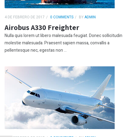
4 DE FEBRERO DE 2017
0 COMMENTS
BY
ADMIN
Airobus A330 Freighter
Nulla quis lorem ut libero malesuada feugiat. Donec sollicitudin
molestie malesuada. Praesent sapien massa, convallis a
pellentesque nec, egestas non ...