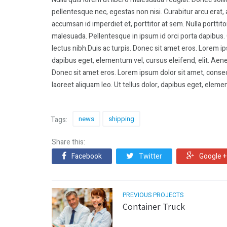
pellentesque nec, egestas non nisi. Curabitur arcu erat, 
accumsan id imperdiet et, porttitor at sem. Nulla portt
malesuada. Pellentesque in ipsum id orci porta dapibus. 
lectus nibh.Duis ac turpis. Donec sit amet eros. Lorem ips
dapibus eget, elementum vel, cursus eleifend, elit. Aenea
Donec sit amet eros. Lorem ipsum dolor sit amet, conse
laoreet aliquam leo. Ut tellus dolor, dapibus eget, elemen
news
shipping
Tags:
Share this:
Facebook
Twitter
Google +
PREVIOUS PROJECTS
Container Truck