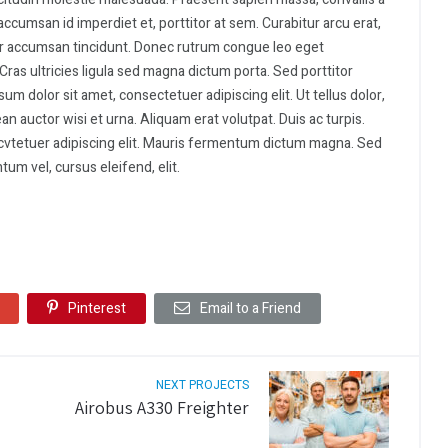
accumsan id imperdiet et, porttitor at sem. Curabitur arcu erat,
itor accumsan tincidunt. Donec rutrum congue leo eget
Cras ultricies ligula sed magna dictum porta. Sed porttitor
um dolor sit amet, consectetuer adipiscing elit. Ut tellus dolor,
n auctor wisi et urna. Aliquam erat volutpat. Duis ac turpis.
cvtetuer adipiscing elit. Mauris fermentum dictum magna. Sed
tum vel, cursus eleifend, elit.
Pinterest
Email to a Friend
NEXT PROJECTS
Airobus A330 Freighter