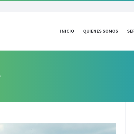
INICIO
QUIENES SOMOS
SE
t