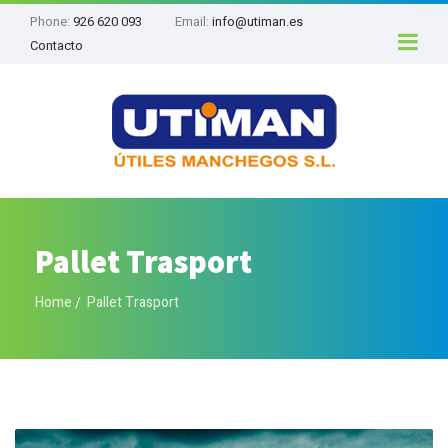
Phone:
926 620 093
Email:
info@utiman.es
Contacto
Pallet Trasport
Home
Pallet Trasport