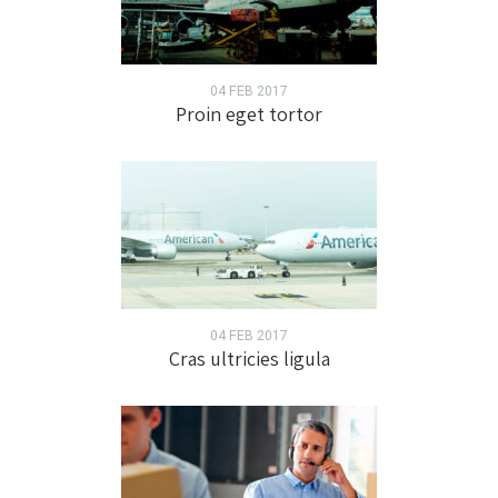
04 FEB 2017
Proin eget tortor
04 FEB 2017
Cras ultricies ligula