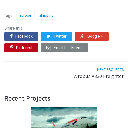
europe
shipping
Tags:
Share this:
Facebook
Twitter
Google +
Pinterest
Email to a Friend
NEXT PROJECTS
Airobus A330 Freighter
Recent Projects