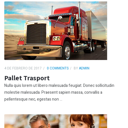
4 DE FEBRERO DE 2017
0 COMMENTS
BY
ADMIN
Pallet Trasport
Nulla quis lorem ut libero malesuada feugiat. Donec sollicitudin
molestie malesuada. Praesent sapien massa, convallis a
pellentesque nec, egestas non ...