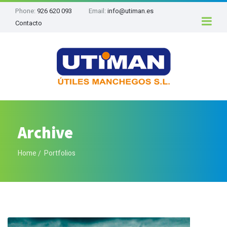
Phone:
926 620 093
Email:
info@utiman.es
Contacto
Archive
Home
Portfolios